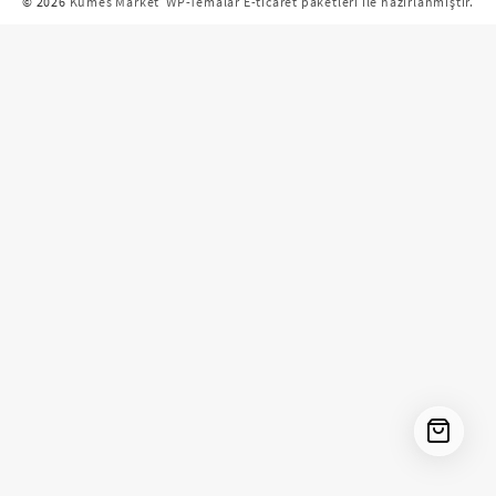
© 2026
Kümes Market
WP-Temalar E-ticaret paketleri ile hazırlanmıştır.