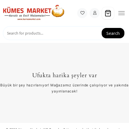
Skip
to
content
Search
Ufukta harika şeyler var
Büyük bir şey hazırlanıyor! Mağazamız üzerinde çalışılıyor ve yakında
yayınlanacak!