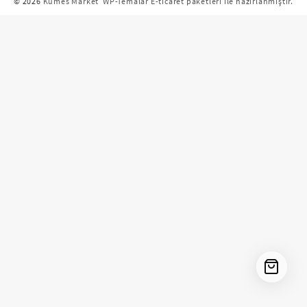
© 2026
Kümes Market
WP-Temalar E-ticaret paketleri ile hazırlanmıştır.