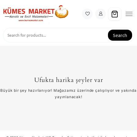
Skip
to
content
Search
Ufukta harika şeyler var
Büyük bir şey hazırlanıyor! Mağazamız üzerinde çalışılıyor ve yakında
yayınlanacak!