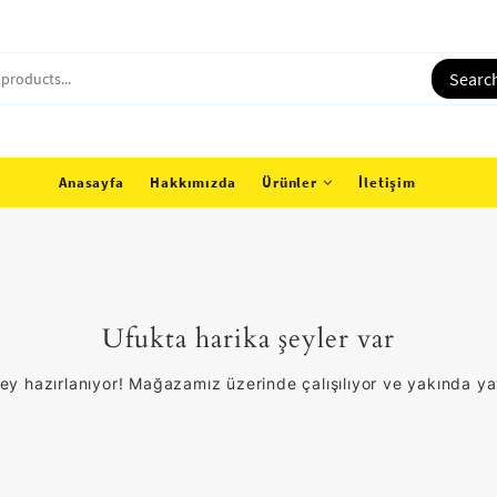
Searc
Anasayfa
Hakkımızda
Ürünler
İletişim
Ufukta harika şeyler var
ey hazırlanıyor! Mağazamız üzerinde çalışılıyor ve yakında y