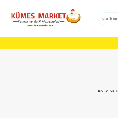
Skip
to
content
Büyük bir ş