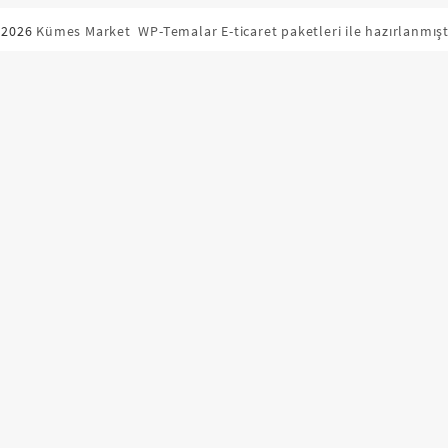
 2026
Kümes Market
WP-Temalar E-ticaret paketleri ile hazırlanmışt