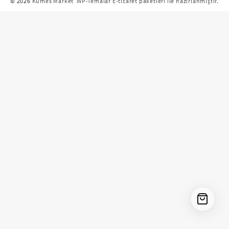
© 2026
Kümes Market
WP-Temalar E-ticaret paketleri ile hazırlanmıştır.