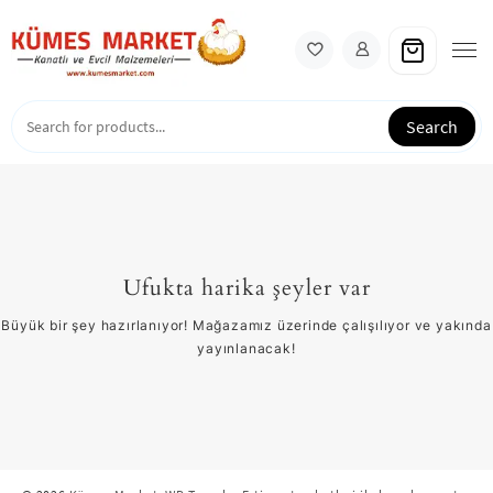
Skip
to
content
Search
Ufukta harika şeyler var
Büyük bir şey hazırlanıyor! Mağazamız üzerinde çalışılıyor ve yakında
yayınlanacak!