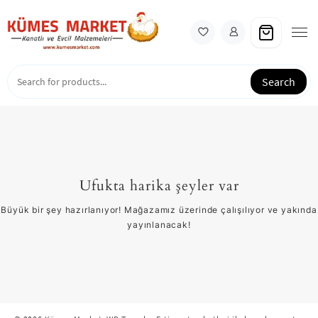
Skip
to
content
Search
Ufukta harika şeyler var
Büyük bir şey hazırlanıyor! Mağazamız üzerinde çalışılıyor ve yakında
yayınlanacak!