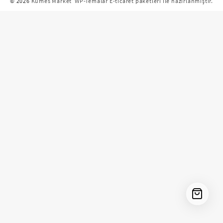
© 2026
Kümes Market
WP-Temalar E-ticaret paketleri ile hazırlanmıştır.