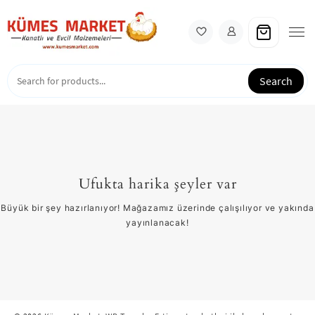
Skip
to
content
Search
Ufukta harika şeyler var
Büyük bir şey hazırlanıyor! Mağazamız üzerinde çalışılıyor ve yakında
yayınlanacak!