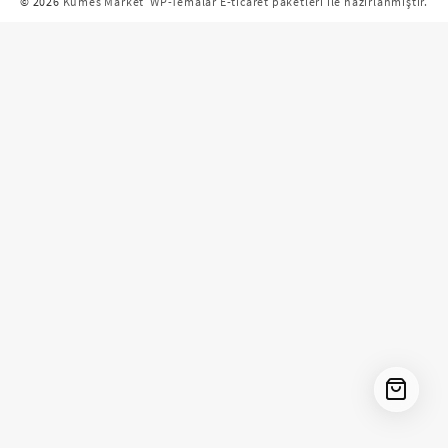
© 2026
Kümes Market
WP-Temalar E-ticaret paketleri ile hazırlanmıştır.