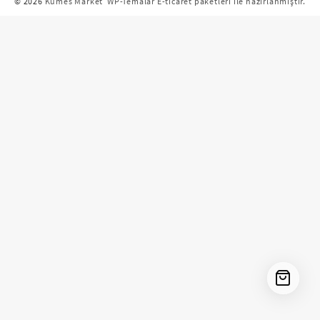
© 2026
Kümes Market
WP-Temalar E-ticaret paketleri ile hazırlanmıştır.