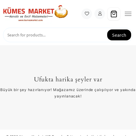
Skip
to
content
Search
Ufukta harika şeyler var
Büyük bir şey hazırlanıyor! Mağazamız üzerinde çalışılıyor ve yakında
yayınlanacak!