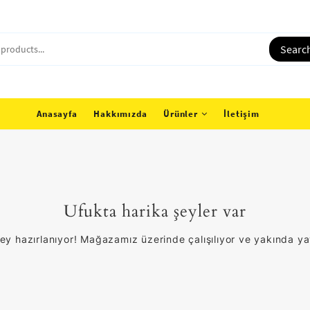
Searc
Anasayfa
Hakkımızda
Ürünler
İletişim
Ufukta harika şeyler var
ey hazırlanıyor! Mağazamız üzerinde çalışılıyor ve yakında y