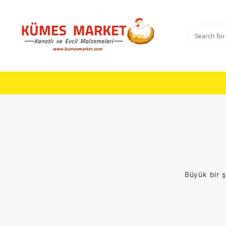
Skip
to
content
Büyük bir ş