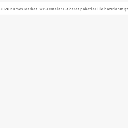
 2026
Kümes Market
WP-Temalar E-ticaret paketleri ile hazırlanmışt