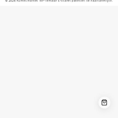
© 2026
Kümes Market
WP-Temalar E-ticaret paketleri ile hazırlanmıştır.