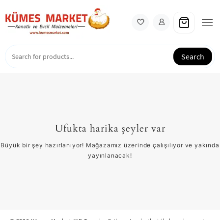
Skip
to
content
Search
Ufukta harika şeyler var
Büyük bir şey hazırlanıyor! Mağazamız üzerinde çalışılıyor ve yakında
yayınlanacak!