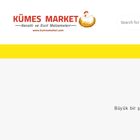
Skip
to
content
Büyük bir ş