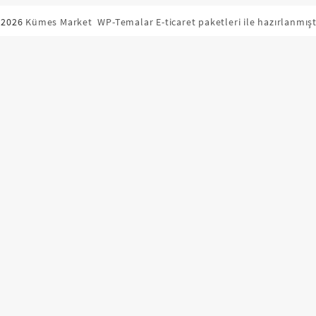
 2026
Kümes Market
WP-Temalar E-ticaret paketleri ile hazırlanmışt