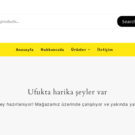
Searc
Anasayfa
Hakkımızda
Ürünler
İletişim
Ufukta harika şeyler var
ey hazırlanıyor! Mağazamız üzerinde çalışılıyor ve yakında y