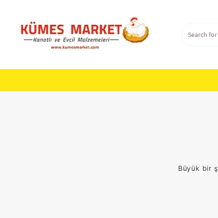
Skip
to
content
Büyük bir ş