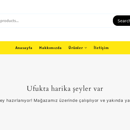
Searc
Anasayfa
Hakkımızda
Ürünler
İletişim
Ufukta harika şeyler var
ey hazırlanıyor! Mağazamız üzerinde çalışılıyor ve yakında y