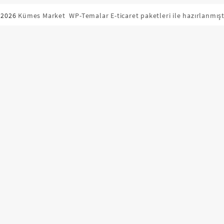
 2026
Kümes Market
WP-Temalar E-ticaret paketleri ile hazırlanmışt