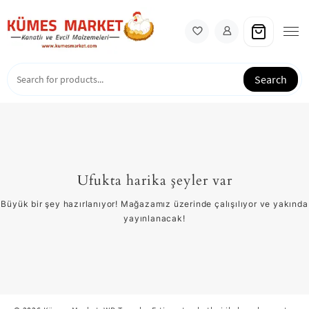
Skip
to
content
Search
Ufukta harika şeyler var
Büyük bir şey hazırlanıyor! Mağazamız üzerinde çalışılıyor ve yakında
yayınlanacak!