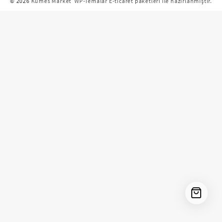
© 2026
Kümes Market
WP-Temalar E-ticaret paketleri ile hazırlanmıştır.