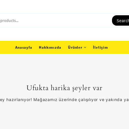
Searc
Anasayfa
Hakkımızda
Ürünler
İletişim
Ufukta harika şeyler var
ey hazırlanıyor! Mağazamız üzerinde çalışılıyor ve yakında y