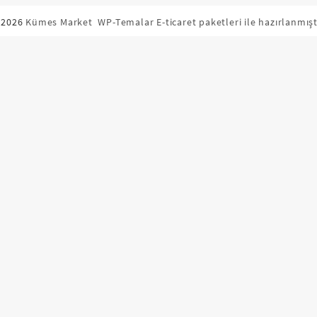
 2026
Kümes Market
WP-Temalar E-ticaret paketleri ile hazırlanmışt