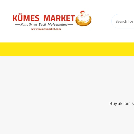
Skip
to
content
Büyük bir ş