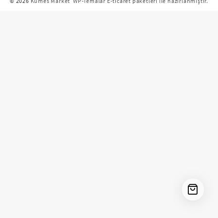
© 2026
Kümes Market
WP-Temalar E-ticaret paketleri ile hazırlanmıştır.