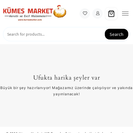
Skip
to
content
Search
Ufukta harika şeyler var
Büyük bir şey hazırlanıyor! Mağazamız üzerinde çalışılıyor ve yakında
yayınlanacak!