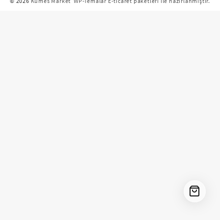
© 2026
Kümes Market
WP-Temalar E-ticaret paketleri ile hazırlanmıştır.