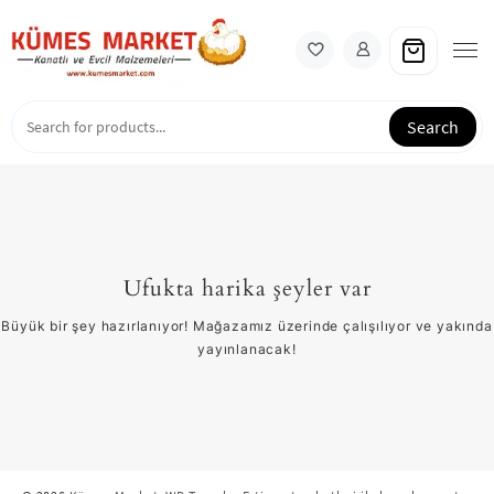
Skip
to
content
Search
Ufukta harika şeyler var
Büyük bir şey hazırlanıyor! Mağazamız üzerinde çalışılıyor ve yakında
yayınlanacak!