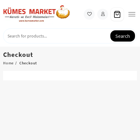
Skip
to
content
Search
Checkout
Home
Checkout