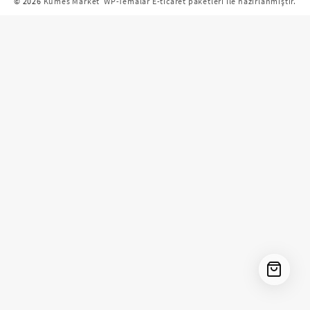
© 2026
Kümes Market
WP-Temalar E-ticaret paketleri ile hazırlanmıştır.