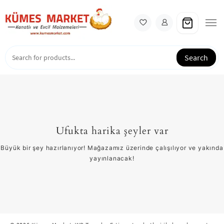
Skip
to
content
Search
Ufukta harika şeyler var
Büyük bir şey hazırlanıyor! Mağazamız üzerinde çalışılıyor ve yakında
yayınlanacak!