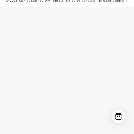
© 2026
Kümes Market
WP-Temalar E-ticaret paketleri ile hazırlanmıştır.