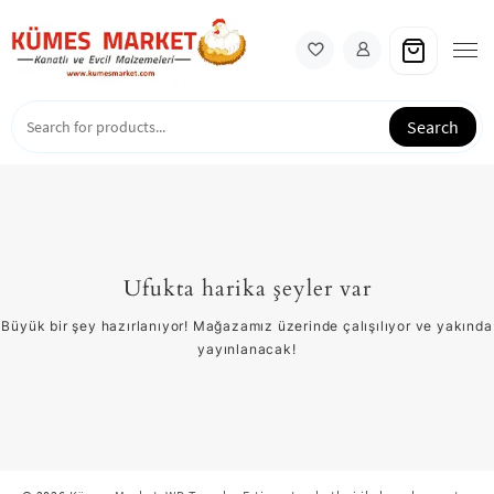
Skip
to
content
Search
Ufukta harika şeyler var
Büyük bir şey hazırlanıyor! Mağazamız üzerinde çalışılıyor ve yakında
yayınlanacak!