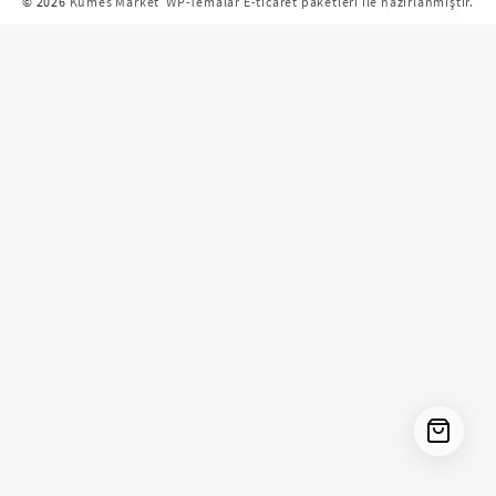
© 2026
Kümes Market
WP-Temalar E-ticaret paketleri ile hazırlanmıştır.