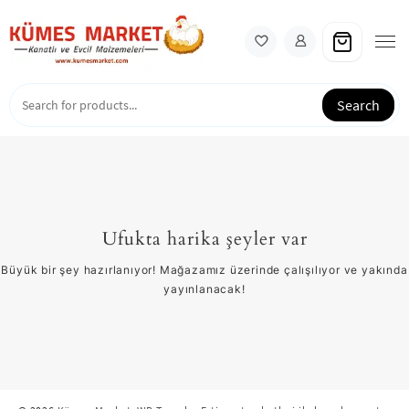
Skip
to
content
Search
Ufukta harika şeyler var
Büyük bir şey hazırlanıyor! Mağazamız üzerinde çalışılıyor ve yakında
yayınlanacak!