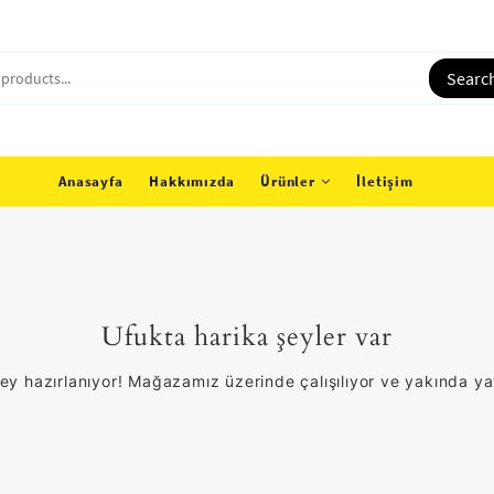
Searc
Anasayfa
Hakkımızda
Ürünler
İletişim
Ufukta harika şeyler var
ey hazırlanıyor! Mağazamız üzerinde çalışılıyor ve yakında y