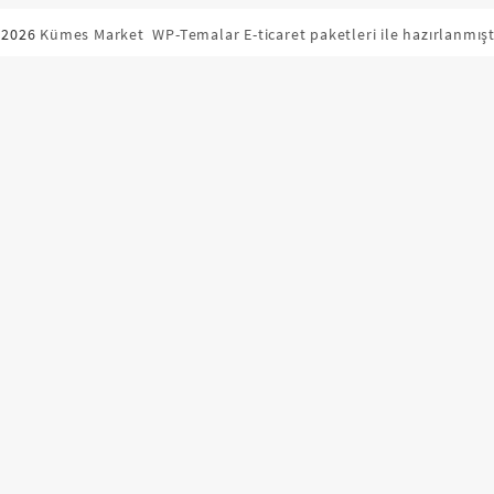
 2026
Kümes Market
WP-Temalar E-ticaret paketleri ile hazırlanmışt