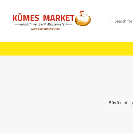
Skip
to
content
Büyük bir ş