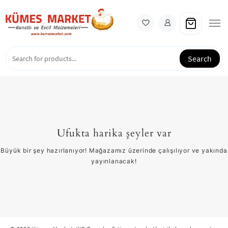
Skip
to
content
Search
Ufukta harika şeyler var
Büyük bir şey hazırlanıyor! Mağazamız üzerinde çalışılıyor ve yakında
yayınlanacak!