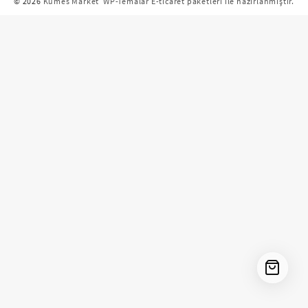
© 2026
Kümes Market
WP-Temalar E-ticaret paketleri ile hazırlanmıştır.