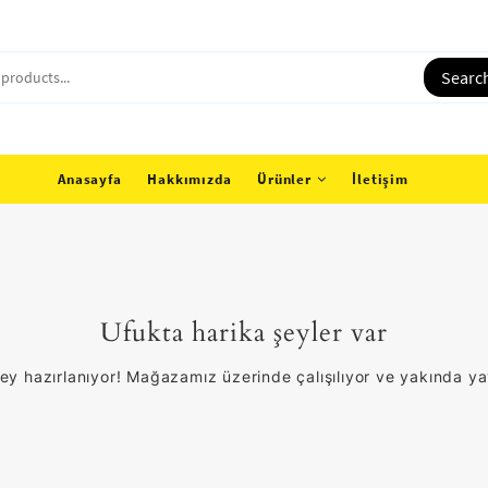
Searc
Anasayfa
Hakkımızda
Ürünler
İletişim
Ufukta harika şeyler var
ey hazırlanıyor! Mağazamız üzerinde çalışılıyor ve yakında y