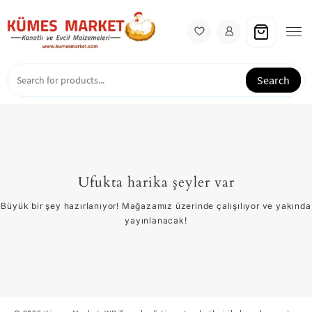
Skip
to
content
Search
Ufukta harika şeyler var
Büyük bir şey hazırlanıyor! Mağazamız üzerinde çalışılıyor ve yakında
yayınlanacak!