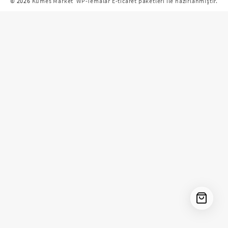
© 2026
Kümes Market
WP-Temalar E-ticaret paketleri ile hazırlanmıştır.