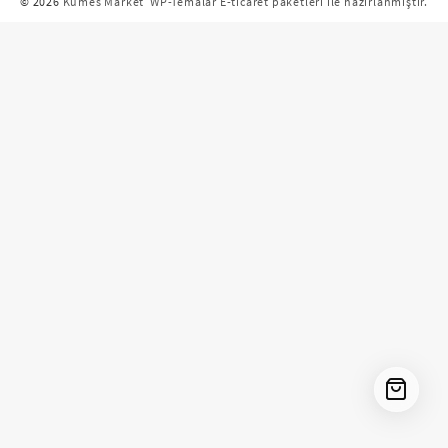
© 2026
Kümes Market
WP-Temalar E-ticaret paketleri ile hazırlanmıştır.