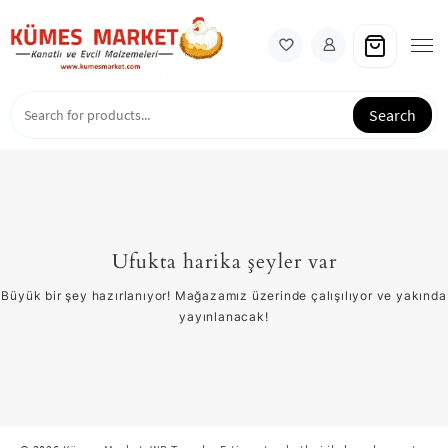
Skip
to
content
Search
Ufukta harika şeyler var
Büyük bir şey hazırlanıyor! Mağazamız üzerinde çalışılıyor ve yakında
yayınlanacak!