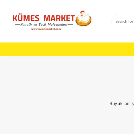
Skip
to
content
Büyük bir ş