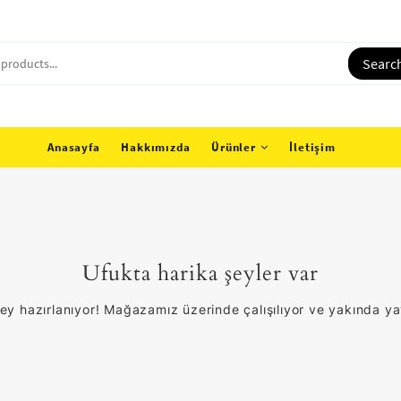
Searc
Anasayfa
Hakkımızda
Ürünler
İletişim
Ufukta harika şeyler var
ey hazırlanıyor! Mağazamız üzerinde çalışılıyor ve yakında y