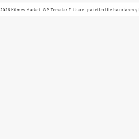
 2026
Kümes Market
WP-Temalar E-ticaret paketleri ile hazırlanmışt