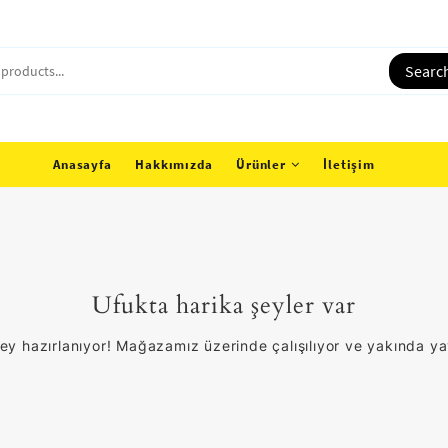
Searc
Anasayfa
Hakkımızda
Ürünler
İletişim
Ufukta harika şeyler var
ey hazırlanıyor! Mağazamız üzerinde çalışılıyor ve yakında y