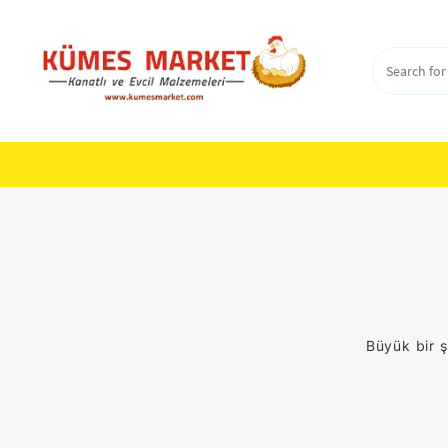
Skip
to
content
Büyük bir ş