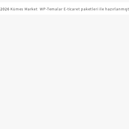
 2026
Kümes Market
WP-Temalar E-ticaret paketleri ile hazırlanmışt