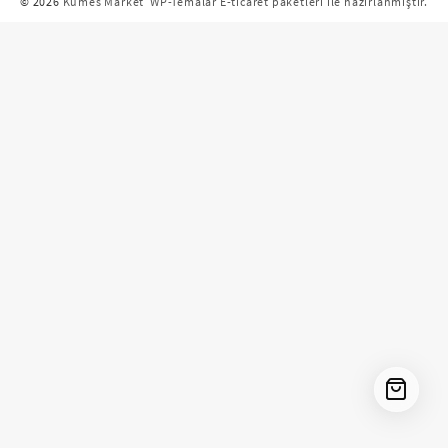
© 2026
Kümes Market
WP-Temalar E-ticaret paketleri ile hazırlanmıştır.