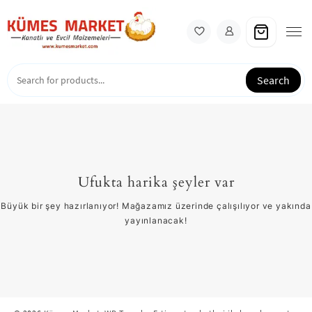
Skip
to
content
Search
Ufukta harika şeyler var
Büyük bir şey hazırlanıyor! Mağazamız üzerinde çalışılıyor ve yakında
yayınlanacak!