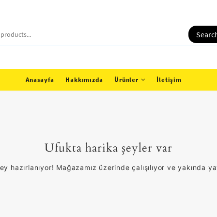
Searc
Anasayfa
Hakkımızda
Ürünler
İletişim
Ufukta harika şeyler var
ey hazırlanıyor! Mağazamız üzerinde çalışılıyor ve yakında y