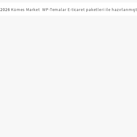
 2026
Kümes Market
WP-Temalar E-ticaret paketleri ile hazırlanmışt