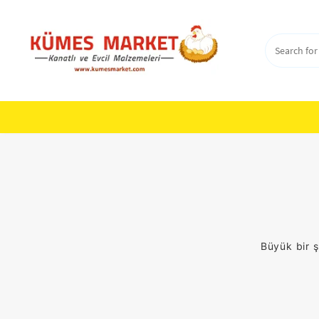
Skip
to
content
Büyük bir ş